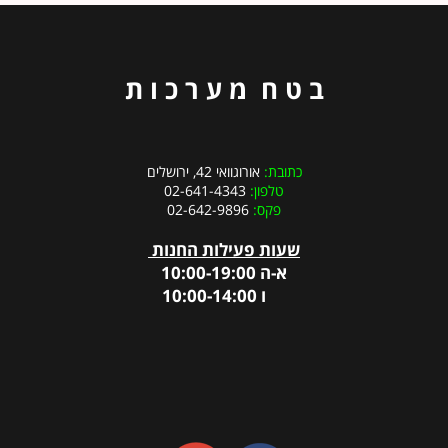
ב ט ח מ ע ר כ ו ת
כתובת:
אורוגוואי 42, ירושלים
טלפון:
02-641-4343
פקס:
02-642-9896
שעות פעילות החנות
א-ה 10:00-19:00
ו 10:00-14:00