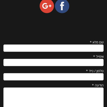
שם מלא
*
אימייל
*
טלפון / נייד
*
הודעה
*