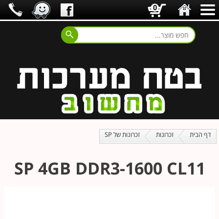
0
דף הבית
זכרונות
זכרונות של SP
SP 4GB DDR3-1600 CL11