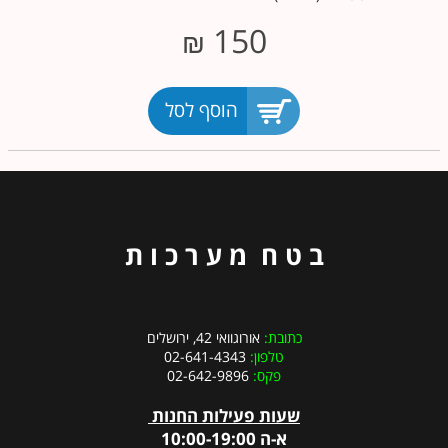
150
₪
הוסף לסל
ב ט ח מ ע ר כ ו ת
כתובת:
אורוגוואי 42, ירושלים
טלפון:
02-641-4343
פקס:
02-642-9896
שעות פעילות החנות
א-ה 10:00-19:00