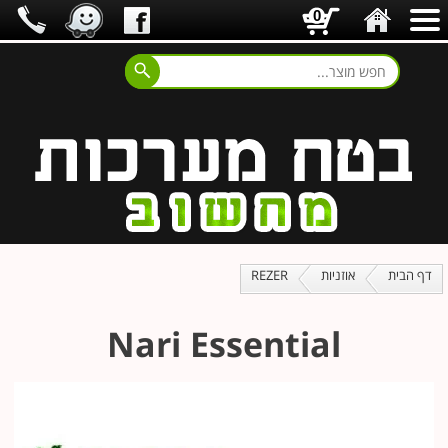
0
דף הבית
אוזניות
REZER
Nari Essential