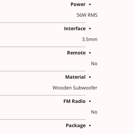
Power
56W RMS
Interface
3.5mm
Remote
No
Material
Wooden Subwoofer
FM Radio
No
Package