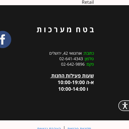
Retail
ב ט ח מ ע ר כ ו ת
כתובת:
אורוגוואי 42, ירושלים
טלפון:
02-641-4343
פקס:
02-642-9896
שעות פעילות החנות
א-ה 10:00-19:00
ו 10:00-14:00
מדיניות פרטיות
הצהרת נגישות