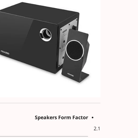
Speakers Form Factor
2.1