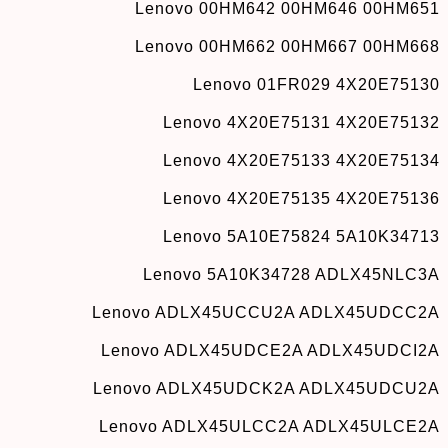
Lenovo 00HM642 00HM646 00HM651
Lenovo 00HM662 00HM667 00HM668
Lenovo 01FR029 4X20E75130
Lenovo 4X20E75131 4X20E75132
Lenovo 4X20E75133 4X20E75134
Lenovo 4X20E75135 4X20E75136
Lenovo 5A10E75824 5A10K34713
Lenovo 5A10K34728 ADLX45NLC3A
Lenovo ADLX45UCCU2A ADLX45UDCC2A
Lenovo ADLX45UDCE2A ADLX45UDCI2A
Lenovo ADLX45UDCK2A ADLX45UDCU2A
Lenovo ADLX45ULCC2A ADLX45ULCE2A