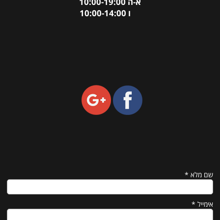
א-ה 10:00-19:00
ו 10:00-14:00
שם מלא
*
אימייל
*