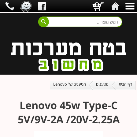
0
דף הבית
מטענים
מטענים של Lenovo
Lenovo 45w Type-C
5V/9V-2A /20V-2.25A