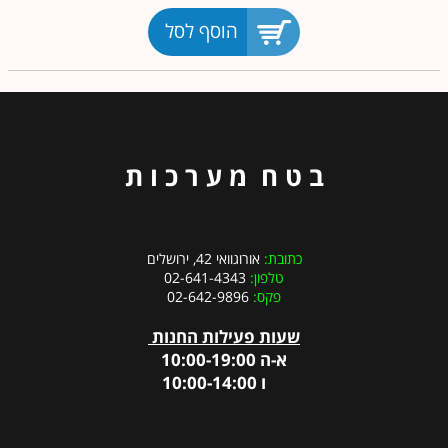
הוסף לסל
ב ט ח מ ע ר כ ו ת
כתובת:
אורוגוואי 42, ירושלים
טלפון:
02-641-4343
פקס:
02-642-9896
שעות פעילות החנות
א-ה 10:00-19:00
ו 10:00-14:00