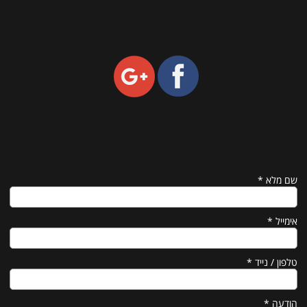
שם מלא
*
אימייל
*
טלפון / נייד
*
הודעה
*