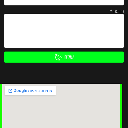
הודעה
*
שלח