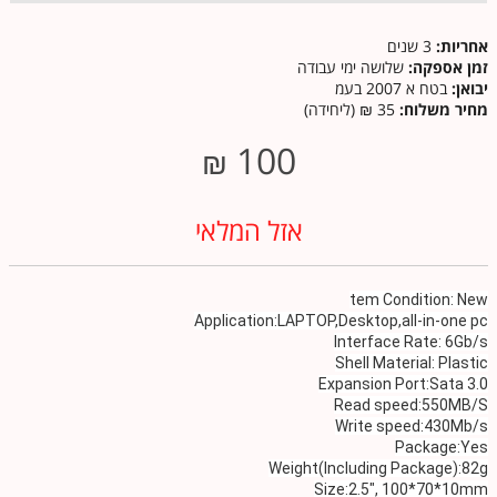
אחריות:
3 שנים
זמן אספקה:
שלושה ימי עבודה
יבואן:
בטח א 2007 בעמ
מחיר משלוח:
35 ₪ (ליחידה)
100
₪
אזל המלאי
tem Condition: New
Application:LAPTOP,Desktop,all-in-one pc
Interface Rate: 6Gb/s
Shell Material: Plastic
Expansion Port:Sata 3.0
Read speed:550MB/S
Write speed:430Mb/s
Package:Yes
Weight(Including Package):82g
Size:2.5", 100*70*10mm