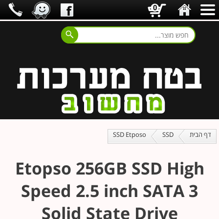
0
דף הבית
SSD
SSD Etposo
Etopso 256GB SSD High
Speed 2.5 inch SATA 3
Solid State Drive