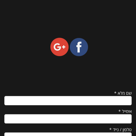
שם מלא
*
אימייל
*
טלפון / נייד
*