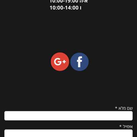
א-ה 10:00-19:00
ו 10:00-14:00
שם מלא
*
אימייל
*