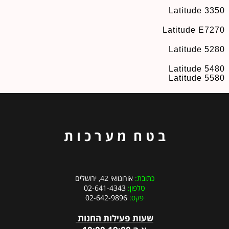
Latitude 3350
Latitude E7270
Latitude 5280
Latitude 5480
Latitude 5580
ב ט ח מ ע ר כ ו ת
כתובת:
אורוגוואי 42, ירושלים
טלפון:
02-641-4343
פקס:
02-642-9896
שעות פעילות החנות