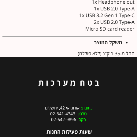
1x Headphone out
1x USB 2.0 Type-A
1x USB 3.2 Gen 1 Type-C
2x USB 2.0 Type-A
Micro SD card reader
משקל המוצר
החל מ-1.35 ק"ג (ללא סוללה)
ב ט ח מ ע ר כ ו ת
כתובת:
אורוגוואי 42, ירושלים
טלפון:
02-641-4343
פקס:
02-642-9896
שעות פעילות החנות