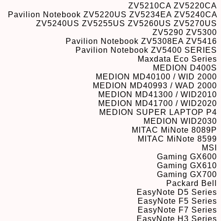
ZV5210CA ZV5220CA
Pavilion Notebook ZV5220US ZV5234EA ZV5240CA
ZV5240US ZV5255US ZV5260US ZV5270US
ZV5290 ZV5300
Pavilion Notebook ZV5308EA ZV5416
Pavilion Notebook ZV5400 SERIES
Maxdata Eco Series
MEDION D400S
MEDION MD40100 / WID 2000
MEDION MD40993 / WAD 2000
MEDION MD41300 / WID2010
MEDION MD41700 / WID2020
MEDION SUPER LAPTOP P4
MEDION WID2030
MITAC MiNote 8089P
MITAC MiNote 8599
MSI
Gaming GX600
Gaming GX610
Gaming GX700
Packard Bell
EasyNote D5 Series
EasyNote F5 Series
EasyNote F7 Series
EasyNote H3 Series