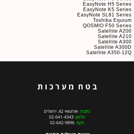
EasyNote H5 Series
EasyNote K5 Series
EasyNote SL81 Series
Toshiba Equium
QOSMIO F50 Series
Satellite A200
Satellite A210
Satellite A300
Satellite A300D
Satellite A350-12Q
ב ט ח מ ע ר כ ו ת
כתובת:
אורוגוואי 42, ירושלים
טלפון:
02-641-4343
פקס:
02-642-9896