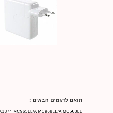
תואם לדגמים הבאים :
A1374 MC965LL/A MC968LL/A MC503LL