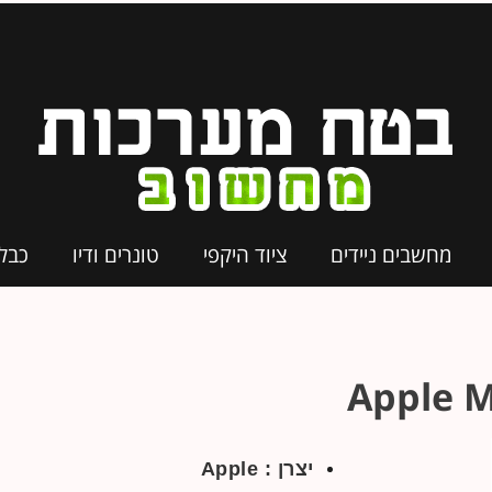
מחשבים ניידים
ציוד היקפי
טונרים ודיו
כבל
Apple 
יצרן : Apple