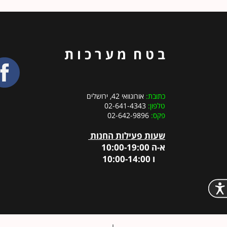
ב ט ח מ ע ר כ ו ת
כתובת:
אורוגוואי 42, ירושלים
טלפון:
02-641-4343
פקס:
02-642-9896
שעות פעילות החנות
א-ה 10:00-19:00
ו 10:00-14:00