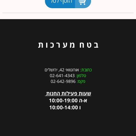
הוסף לסל
ב ט ח מ ע ר כ ו ת
כתובת:
אורוגוואי 42, ירושלים
טלפון:
02-641-4343
פקס:
02-642-9896
שעות פעילות החנות
א-ה 10:00-19:00
ו 10:00-14:00