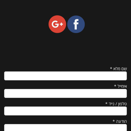
שם מלא
*
אימייל
*
טלפון / נייד
*
הודעה
*