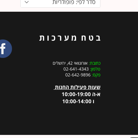
סדר לפי: פופולריות
ב ט ח מ ע ר כ ו ת
כתובת:
אורוגוואי 42, ירושלים
טלפון:
02-641-4343
פקס:
02-642-9896
שעות פעילות החנות
א-ה 10:00-19:00
ו 10:00-14:00