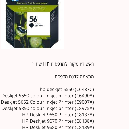
ראש דיו מקורי למדפסות HP שחור
התאמה לדגם מדפסת
hp deskjet 5550 (C6487C)
 Deskjet 5650 colour inkjet printer (C6490A)
Deskjet 5652 Colour Inkjet Printer (C9007A)
 Deskjet 5850 colour inkjet printer (C8975A)
HP Deskjet 9650 Printer (C8137A)
HP Deskjet 9670 Printer (C8138A)
HP Deskjet 9680 Printer (C8139A)