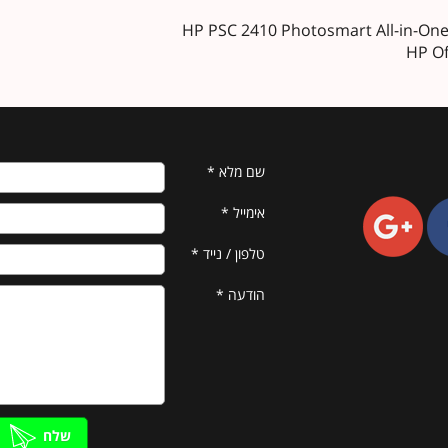
שם מלא
*
אימייל
*
טלפון / נייד
*
הודעה
*
שלח