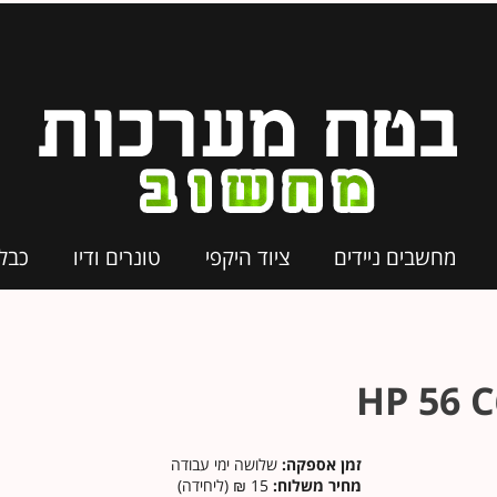
מחשבים ניידים
ציוד היקפי
טונרים ודיו
כבל
זמן אספקה:
שלושה ימי עבודה
מחיר משלוח:
15 ₪ (ליחידה)