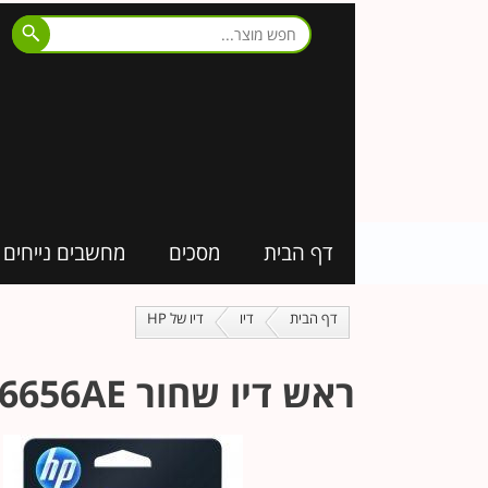
דף הבית
מסכים
מחשבים נייחים
דף הבית
דיו
דיו של HP
ראש דיו ‏שחור HP 56 C6656AE