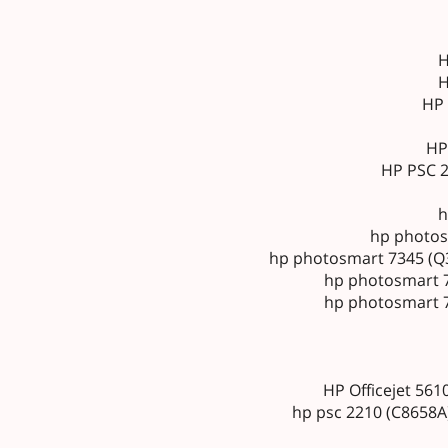
H
H
HP 
HP
HP PSC 2