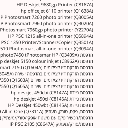
HP Deskjet 9680gp Printer (C8167A)
hp officejet 6110 printer (Q1638A)
P Photosmart 7260 photo printer (Q3005A)
P Photosmart 7960 photo printer (Q3020A)
Photosmart 7960gp photo printer (Y2270A)
HP PSC 1215 all-in-one printer (Q5894A)
 PSC 1350 Printer/Scanner/Copier (Q3501A)
510 Photosmart all-in-one printer (Q3094A)
מדפסת photo7450 tPhotosmar HP (Q3409A)
מדפסת hp deskjet 5150 colour inkjet (C8962A)
מדפסת הזרקת דיו לצילומים hp photosmart 7150 (Q1604A)
מדפסת הזרקת דיו לצילומים בהדפסה ישירה hp photosmart 7345 (Q3045A)
מדפסת הזרקת דיו לצילומים ישירים hp photosmart 7350 (Q1603A)
מדפסת הזרקת דיו לצילומים ישירים hp photosmart 7550 (Q1605A)
מדפסת ניידת hp deskjet 450cbi (C8147A)
מדפסת ניידת hp deskjet 450ci (C8146A)
מדפסת ניידת HP Deskjet 450wbt (C8145A)
מדפסת, פקס, סורק, מעתיק HP Officejet 5610 All-in-One (Q7311A)
מדפסת/מכשיר פקס עם משטח אופקי/סורק/מעתיק hp psc 2210 (C8658A)
מדפסת/סורק/מעתיק HP PSC 2105 (C8647A)