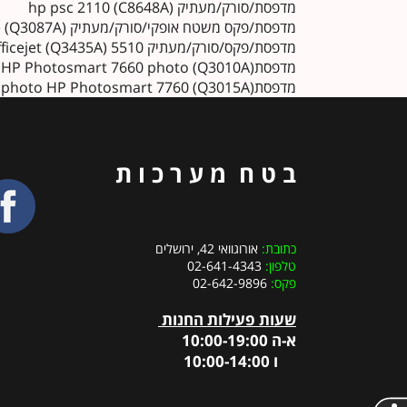
מדפסת/סורק/מעתיק hp psc 2110 (C8648A)
מדפסת/פקס משטח אופקי/סורק/מעתיק HP PSC 2410 Photosmart All-in-One (Q3087A)
מדפסת/פקס/סורק/מעתיק 5510 HP Officejet (Q3435A)
מדפסתHP Photosmart 7660 photo (Q3010A)
מדפסתphoto HP Photosmart 7760 (Q3015A)
ב ט ח מ ע ר כ ו ת
כתובת:
אורוגוואי 42, ירושלים
טלפון:
02-641-4343
פקס:
02-642-9896
שעות פעילות החנות
א-ה 10:00-19:00
ו 10:00-14:00