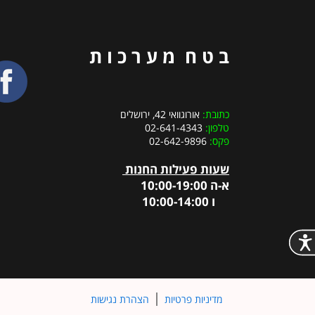
ב ט ח מ ע ר כ ו ת
כתובת:
אורוגוואי 42, ירושלים
טלפון:
02-641-4343
פקס:
02-642-9896
שעות פעילות החנות
א-ה 10:00-19:00
ו 10:00-14:00
מדיניות פרטיות
הצהרת נגישות