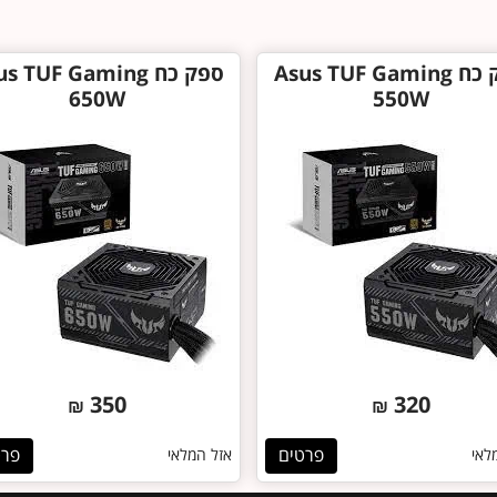
ספק כח Asus TUF Gaming
ספק כח s TUF Gaming
650W
550W
350
320
₪
₪
פרטים
פרט
לאי
אזל המלאי