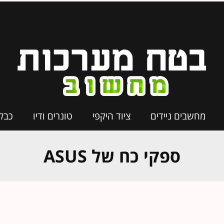
מחשבים ניידים
ציוד היקפי
טונרים ודיו
כבל
ספקי כח של ASUS