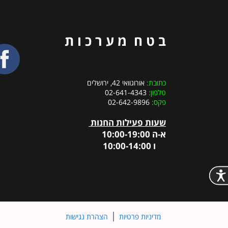
ב ט ח מ ע ר כ ו ת
כתובת:
אורוגוואי 42, ירושלים
טלפון:
02-641-4343
פקס:
02-642-9896
שעות פעילות החנות
א-ה 10:00-19:00
ו 10:00-14:00
מדיניות פרטיות
הצהרת נגישות