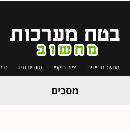
מחשבים ניידים
ציוד היקפי
טונרים ודיו
כבל
מסכים