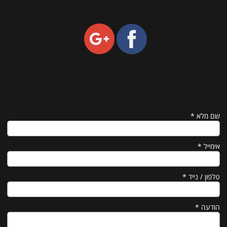
שם מלא
*
אימייל
*
טלפון / נייד
*
הודעה
*