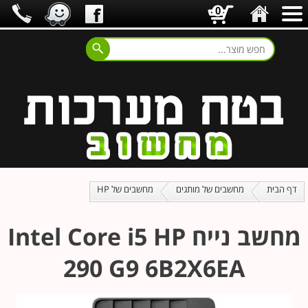
0
דף הבית
מחשבים של מותגים
מחשבים של HP
מחשב נייח Intel Core i5 HP
290 G9 6B2X6EA