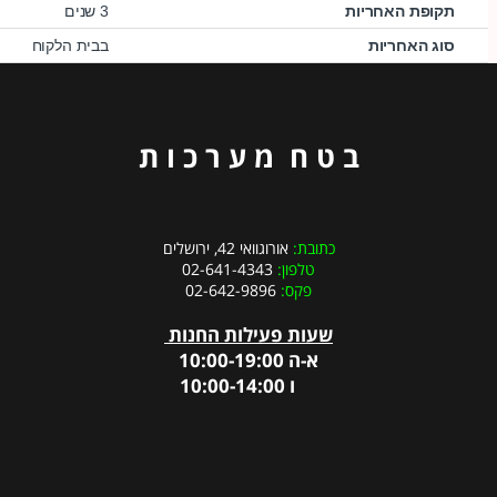
תקופת האחריות
3 שנים
סוג האחריות
בבית הלקוח
ב ט ח מ ע ר כ ו ת
כתובת:
אורוגוואי 42, ירושלים
טלפון:
02-641-4343
פקס:
02-642-9896
שעות פעילות החנות
א-ה 10:00-19:00
ו 10:00-14:00