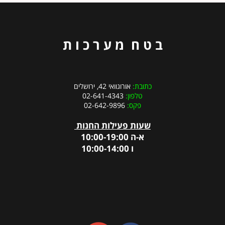
ב ט ח מ ע ר כ ו ת
כתובת:
אורוגוואי 42, ירושלים
טלפון:
02-641-4343
פקס:
02-642-9896
שעות פעילות החנות
א-ה 10:00-19:00
ו 10:00-14:00