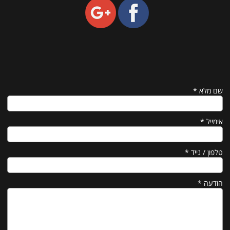
שם מלא
*
אימייל
*
טלפון / נייד
*
הודעה
*