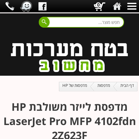
0
דף הבית
מדפסות
מדפסות של HP
מדפסת ‏לייזר ‏משולבת HP
LaserJet Pro MFP 4102fdn
2Z623F