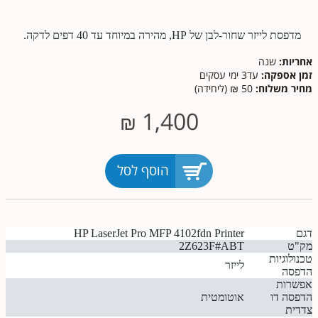
מדפסת לייזר שחור-לבן של HP, מהירה במיוחד עד 40 דפים לדקה.
אחריות:
שנה
זמן אספקה:
עד3 ימי עסקים
מחיר משלוח:
50 ₪ (ליחידה)
1,400
₪
הוסף לסל
דגם
HP LaserJet Pro MFP 4102fdn Printer
מק"ט
2Z623F#ABT
טכנולוגיות
לייזר
הדפסה
אפשרות
הדפסה דו
אוטומטית
צדדית