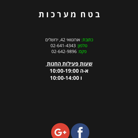
ב ט ח מ ע ר כ ו ת
כתובת:
אורוגוואי 42, ירושלים
טלפון:
02-641-4343
פקס:
02-642-9896
שעות פעילות החנות
א-ה 10:00-19:00
ו 10:00-14:00