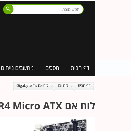
דף הבית
מסכים
מחשבים נייחים
דף הבית
לוח אם
לוח אם של Gigabyte
לוח אם Gigabyte GA-H110M-S2H DDR4 Micro ATX