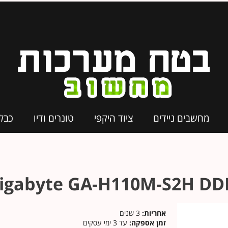
מחשבים ניידים
ציוד היקפי
טונרים ודיו
כבל
אחריות:
3 שנים
זמן אספקה:
עד 3 ימי עסקים