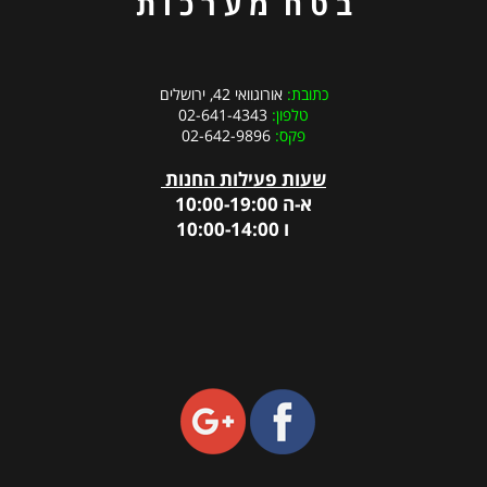
ב ט ח מ ע ר כ ו ת
כתובת:
אורוגוואי 42, ירושלים
טלפון:
02-641-4343
פקס:
02-642-9896
שעות פעילות החנות
א-ה 10:00-19:00
ו 10:00-14:00