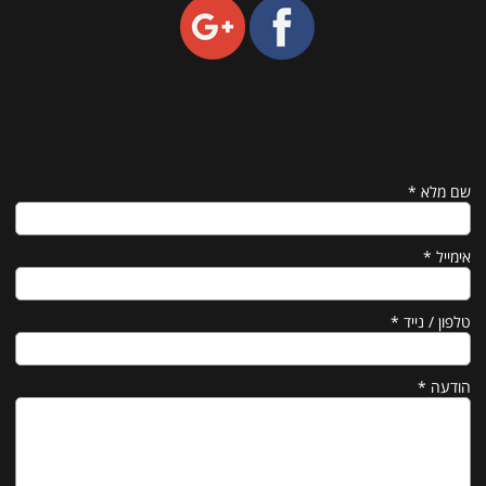
שם מלא
*
אימייל
*
טלפון / נייד
*
הודעה
*