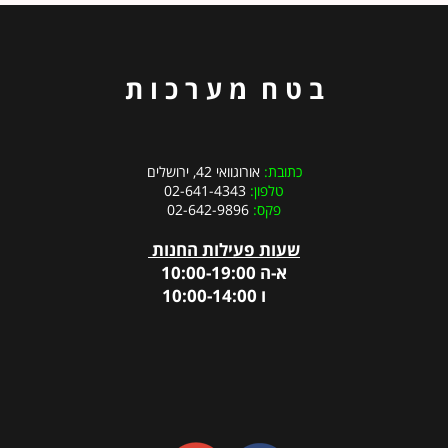
ב ט ח מ ע ר כ ו ת
כתובת:
אורוגוואי 42, ירושלים
טלפון:
02-641-4343
פקס:
02-642-9896
שעות פעילות החנות
א-ה 10:00-19:00
ו 10:00-14:00