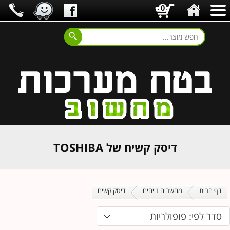
0
דיסק קשיח של TOSHIBA
דף הבית
מחשבים נייחים
דיסק קשיח
סדר לפי: פופולריות